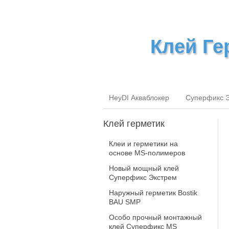
Клей Ге
HeyDI Акваблокер
Суперфикс 
Клей
герметик
Клеи и герметики на
основе MS-полимеров
Новый мощный клей
Суперфикс Экстрем
Наружный герметик Bostik
BAU SMP
Особо прочный монтажный
клей Суперфикс MS