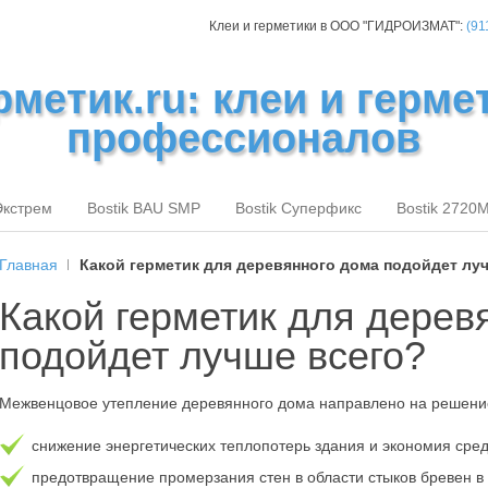
Клеи и герметики в ООО "ГИДРОИЗМАТ":
(91
рметик.ru: клеи и герме
профессионалов
Экстрем
Bostik BAU SMP
Bostik Суперфикс
Bostik 2720
Главная
Какой герметик для деревянного дома подойдет лу
Какой герметик для дерев
подойдет лучше всего?
Межвенцовое утепление деревянного дома направлено на решени
снижение энергетических теплопотерь здания и экономия сред
предотвращение промерзания стен в области стыков бревен в