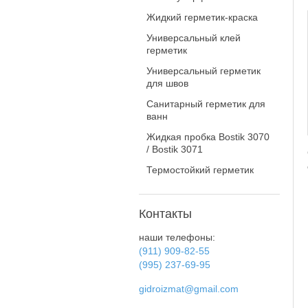
Жидкий герметик-краска
Универсальный клей
герметик
Универсальный герметик
для швов
Санитарный герметик для
ванн
Жидкая пробка Bostik 3070
/ Bostik 3071
Термостойкий герметик
Контакты
наши телефоны:
(911) 909-82-55
(995) 237-69-95
gidroizmat@gmail.com